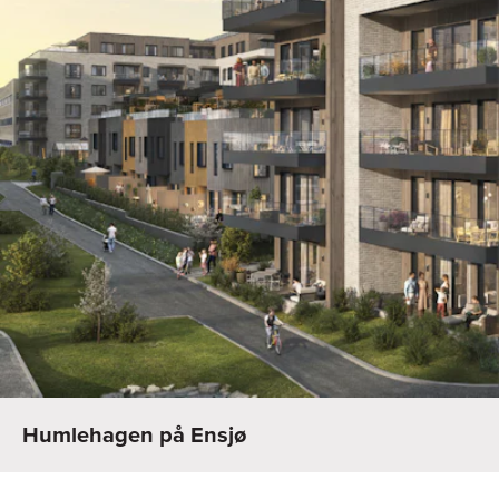
Humlehagen på Ensjø