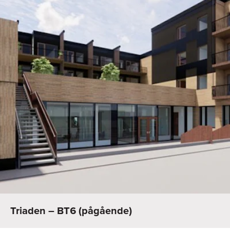
Triaden – BT6 (pågående)