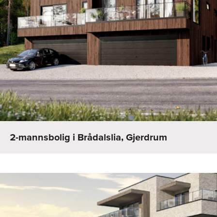
2-mannsbolig i Brådalslia, Gjerdrum