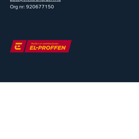
Org nr:
920677150