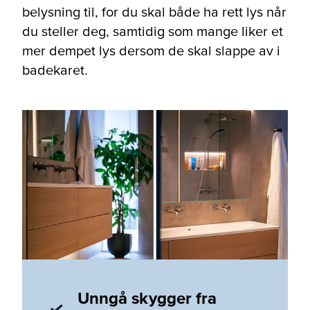
belysning til, for du skal både ha rett lys når
du steller deg, samtidig som mange liker et
mer dempet lys dersom de skal slappe av i
badekaret.
Unngå skygger fra