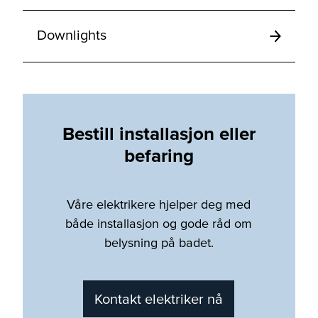
Downlights
Bestill installasjon eller
befaring
Våre elektrikere hjelper deg med
både installasjon og gode råd om
belysning på badet.
Kontakt elektriker nå