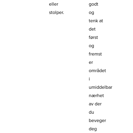
eller
godt
stolper.
og
tenk at
det
først
og
fremst
er
området
i
umiddelbar
nærhet
av der
du
beveger
deg