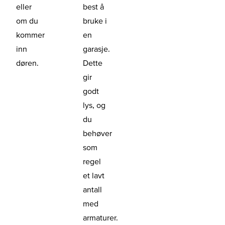
eller
best å
om du
bruke i
kommer
en
inn
garasje.
døren.
Dette
gir
godt
lys, og
du
behøver
som
regel
et lavt
antall
med
armaturer.