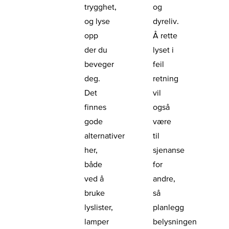
trygghet,
og
og lyse
dyreliv.
opp
Å rette
der du
lyset i
beveger
feil
deg.
retning
Det
vil
finnes
også
gode
være
alternativer
til
her,
sjenanse
både
for
ved å
andre,
bruke
så
lyslister,
planlegg
lamper
belysningen