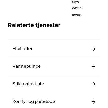
mye
det vil
koste.
Relaterte tjenester
Elbillader
Varmepumpe
Stikkontakt ute
Komfyr og platetopp