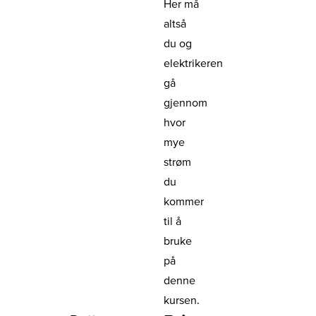
Her må
altså
du og
elektrikeren
gå
gjennom
hvor
mye
strøm
du
kommer
til å
bruke
på
denne
kursen.