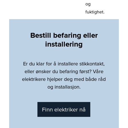
og
fuktighet.
Bestill befaring eller
installering
Er du klar for å installere stikkontakt,
eller ønsker du befaring først? Våre
elektrikere hjelper deg med både råd
og installasjon.
Finn elektriker nå