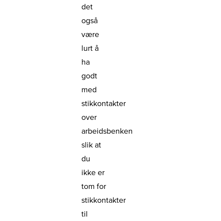
det
også
være
lurt å
ha
godt
med
stikkontakter
over
arbeidsbenken
slik at
du
ikke er
tom for
stikkontakter
til