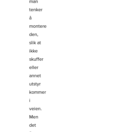
man
tenker
å
montere
den,
slik at
ikke
skuffer
eller
annet
utstyr
kommer
i
veien.
Men
det