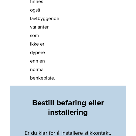
finnes
også
lavtbyggende
varianter
som
ikke er
dypere
enn en
normal
benkeplate.
Bestill befaring eller
installering
Er du klar for å installere stikkontakt,