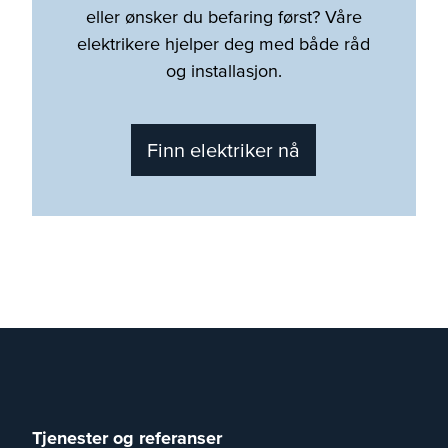
eller ønsker du befaring først? Våre
elektrikere hjelper deg med både råd
og installasjon.
Finn elektriker nå
Tjenester og referanser