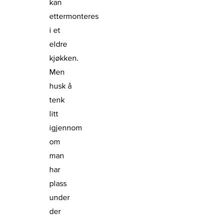
kan
ettermonteres
i et
eldre
kjøkken.
Men
husk å
tenk
litt
igjennom
om
man
har
plass
under
der