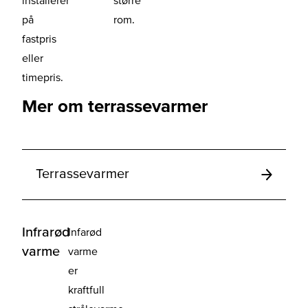
på
rom.
fastpris
eller
timepris.
Mer om terrassevarmer
Terrassevarmer
Infrarød
Infarød
varme
varme
er
kraftfull