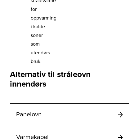
strålevarme
for
oppvarming
i kalde
soner
som
utendørs
bruk.
Alternativ til stråleovn
innendørs
Panelovn
Varmekabel