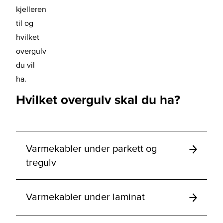
kjelleren
til og
hvilket
overgulv
du vil
ha.
Hvilket overgulv skal du ha?
Varmekabler under parkett og
tregulv
Varmekabler under laminat