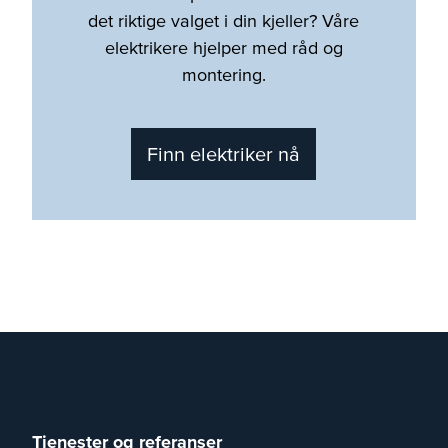
det riktige valget i din kjeller? Våre
elektrikere hjelper med råd og
montering.
Finn elektriker nå
Tjenester og referanser